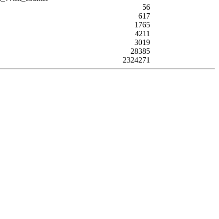
56
617
1765
4211
3019
28385
2324271