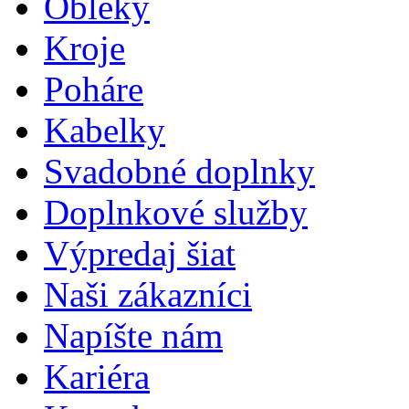
Obleky
Kroje
Poháre
Kabelky
Svadobné doplnky
Doplnkové služby
Výpredaj šiat
Naši zákazníci
Napíšte nám
Kariéra