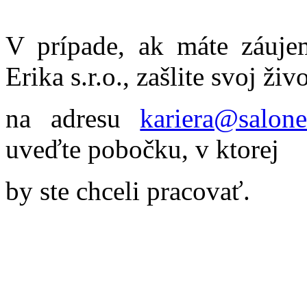
V prípade, ak máte záuje
Erika s.r.o., zašlite svoj živ
na adresu
kariera@salone
uveďte pobočku, v ktorej
by ste chceli pracovať.