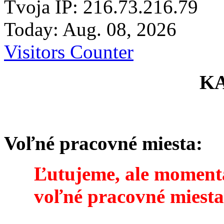
Tvoja IP: 216.73.216.79
Today: Aug. 08, 2026
Visitors Counter
K
Voľné pracovné miesta:
Ľutujeme, ale momentál
voľné pracovné miesta