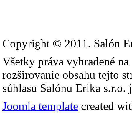
Copyright © 2011. Salón Eri
Všetky práva vyhradené na
rozširovanie obsahu tejto s
súhlasu Salónu Erika s.r.o.
Joomla template
created wit