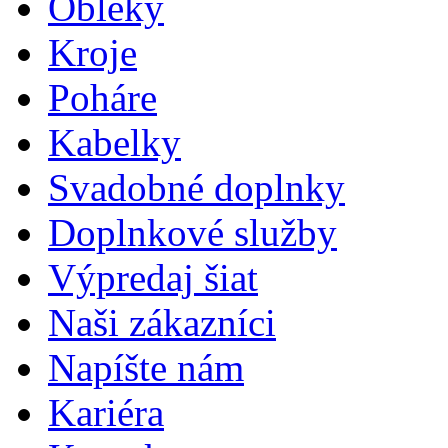
Obleky
Kroje
Poháre
Kabelky
Svadobné doplnky
Doplnkové služby
Výpredaj šiat
Naši zákazníci
Napíšte nám
Kariéra