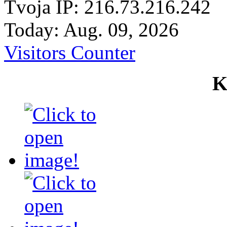
Tvoja IP: 216.73.216.242
Today: Aug. 09, 2026
Visitors Counter
K