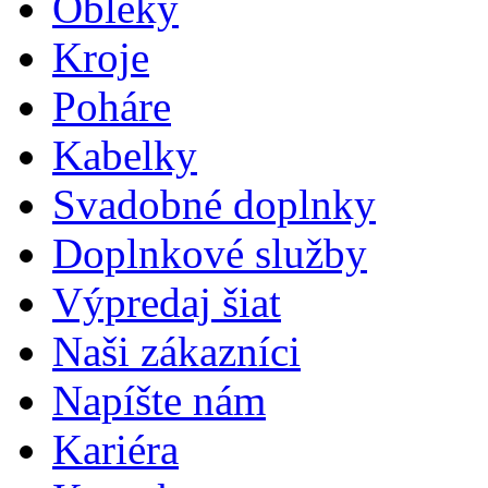
Obleky
Kroje
Poháre
Kabelky
Svadobné doplnky
Doplnkové služby
Výpredaj šiat
Naši zákazníci
Napíšte nám
Kariéra