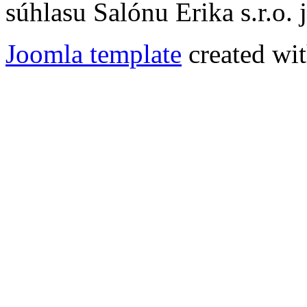
súhlasu Salónu Erika s.r.o.
Joomla template
created wit