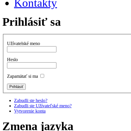
Kontakty
Prihlásiť sa
Užívatelské meno
Heslo
Zapamätať si ma
Zabudli ste heslo?
Zabudli ste Užívateľské meno?
Vytvorenie konta
Zmena jazyka