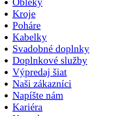
Obleky
Kroje
Poháre
Kabelky
Svadobné doplnky
Doplnkové služby
Výpredaj šiat
Naši zákazníci
Napíšte nám
Kariéra