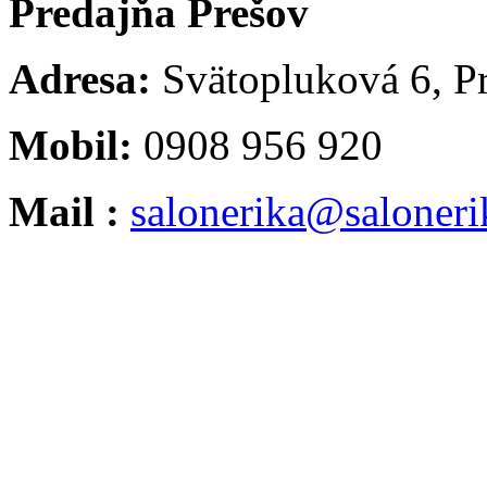
Predajňa Prešov
Adresa:
Svätopluková 6, P
Mobil:
0908 956 920
Mail :
salonerika@saloneri