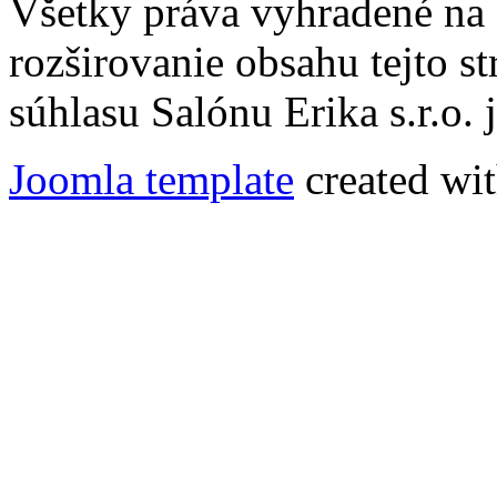
Všetky práva vyhradené na
rozširovanie obsahu tejto s
súhlasu Salónu Erika s.r.o.
Joomla template
created wit