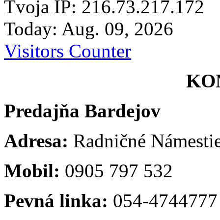
Tvoja IP: 216.73.217.172
Today: Aug. 09, 2026
Visitors Counter
KO
Predajňa Bardejov
Adresa:
Radničné Námestie
Mobil:
0905 797 532
Pevná linka:
054-4744777