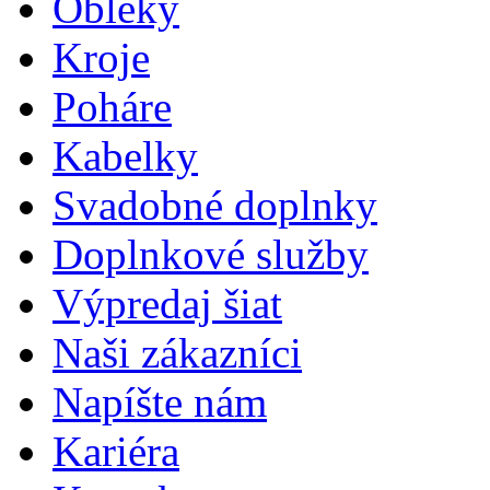
Obleky
Kroje
Poháre
Kabelky
Svadobné doplnky
Doplnkové služby
Výpredaj šiat
Naši zákazníci
Napíšte nám
Kariéra