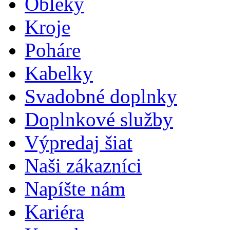
Obleky
Kroje
Poháre
Kabelky
Svadobné doplnky
Doplnkové služby
Výpredaj šiat
Naši zákazníci
Napíšte nám
Kariéra