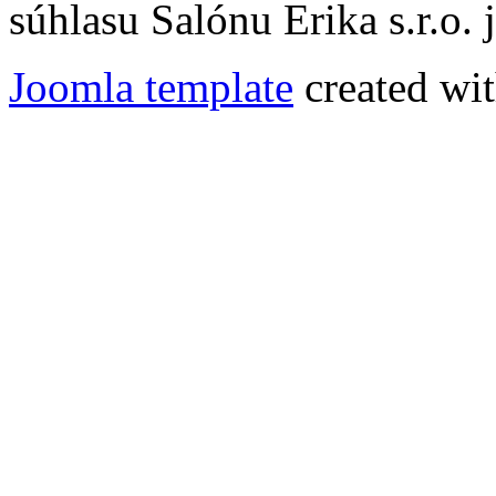
súhlasu Salónu Erika s.r.o.
Joomla template
created wit