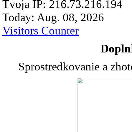
Tvoja IP: 216.73.216.194
Today: Aug. 08, 2026
Visitors Counter
Dopln
Sprostredkovanie a zho