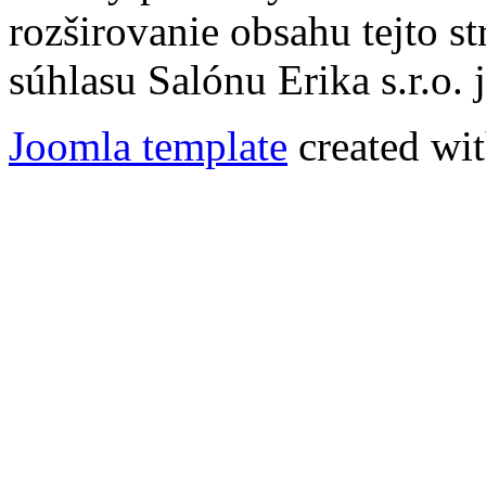
rozširovanie obsahu tejto s
súhlasu Salónu Erika s.r.o.
Joomla template
created wit