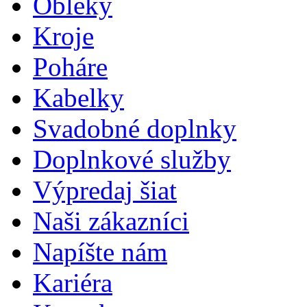
Obleky
Kroje
Poháre
Kabelky
Svadobné doplnky
Doplnkové služby
Výpredaj šiat
Naši zákazníci
Napíšte nám
Kariéra